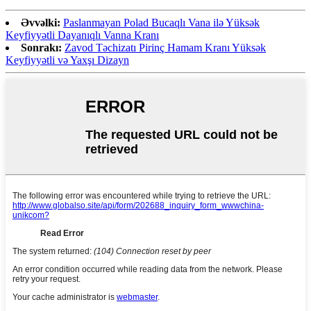
Əvvəlki:
Paslanmayan Polad Bucaqlı Vana ilə Yüksək
Keyfiyyətli Dayanıqlı Vanna Kranı
Sonrakı:
Zavod Təchizatı Pirinç Hamam Kranı Yüksək
Keyfiyyətli və Yaxşı Dizayn