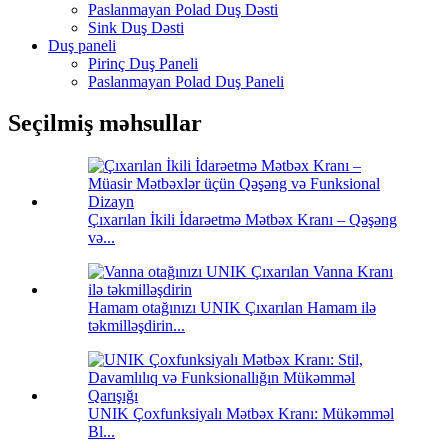
Paslanmayan Polad Duş Dəsti
Sink Duş Dəsti
Duş paneli
Pirinç Duş Paneli
Paslanmayan Polad Duş Paneli
Seçilmiş məhsullar
Çıxarılan İkili İdarəetmə Mətbəx Kranı – Qəşəng
və...
Hamam otağınızı UNIK Çıxarılan Hamam ilə
təkmilləşdirin...
UNIK Çoxfunksiyalı Mətbəx Kranı: Mükəmməl
Bl...