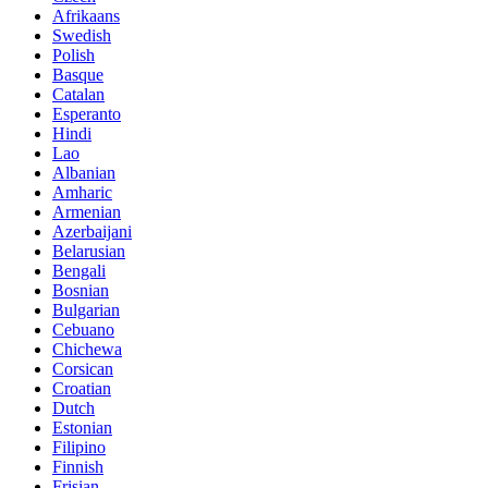
Afrikaans
Swedish
Polish
Basque
Catalan
Esperanto
Hindi
Lao
Albanian
Amharic
Armenian
Azerbaijani
Belarusian
Bengali
Bosnian
Bulgarian
Cebuano
Chichewa
Corsican
Croatian
Dutch
Estonian
Filipino
Finnish
Frisian