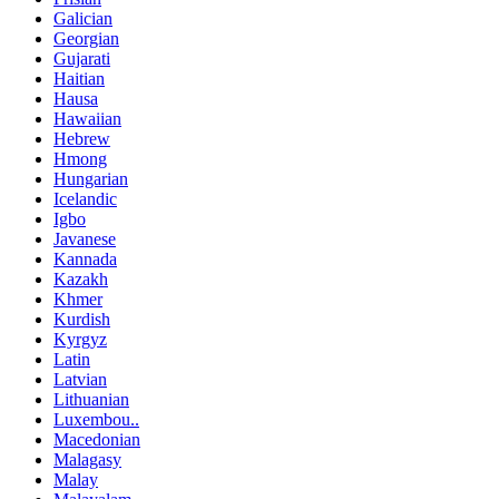
Galician
Georgian
Gujarati
Haitian
Hausa
Hawaiian
Hebrew
Hmong
Hungarian
Icelandic
Igbo
Javanese
Kannada
Kazakh
Khmer
Kurdish
Kyrgyz
Latin
Latvian
Lithuanian
Luxembou..
Macedonian
Malagasy
Malay