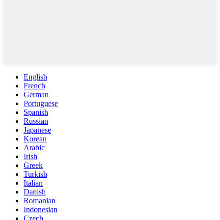
English
French
German
Portuguese
Spanish
Russian
Japanese
Korean
Arabic
Irish
Greek
Turkish
Italian
Danish
Romanian
Indonesian
Czech