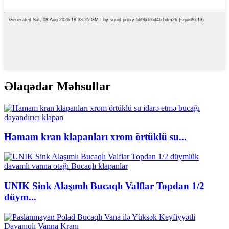
Əlaqədar Məhsullar
Hamam kran klapanları xrom örtüklü su...
UNIK Sink Alaşımlı Bucaqlı Valflar Topdan 1/2
düym...