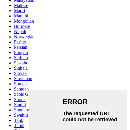
Malayalam
Maltese
Maori
Marathi
Mongolian
Burmese
Nepali
Norwegian
Pashto
Persian
Punjabi
Serbian
Sesotho
Sinhala
Slovak
Slovenian
Somali
Samoan
Scots Gaelic
Shona
Sindhi
Sundanese
Swahili
Tajik
Tamil