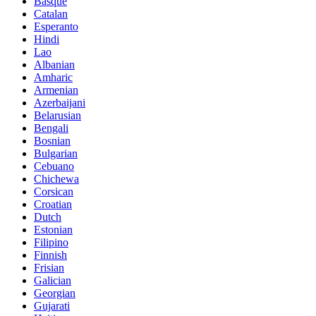
Basque
Catalan
Esperanto
Hindi
Lao
Albanian
Amharic
Armenian
Azerbaijani
Belarusian
Bengali
Bosnian
Bulgarian
Cebuano
Chichewa
Corsican
Croatian
Dutch
Estonian
Filipino
Finnish
Frisian
Galician
Georgian
Gujarati