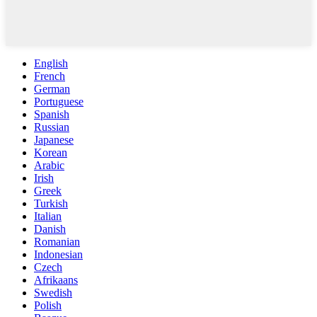
English
French
German
Portuguese
Spanish
Russian
Japanese
Korean
Arabic
Irish
Greek
Turkish
Italian
Danish
Romanian
Indonesian
Czech
Afrikaans
Swedish
Polish