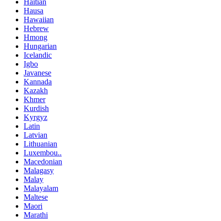
Haitian
Hausa
Hawaiian
Hebrew
Hmong
Hungarian
Icelandic
Igbo
Javanese
Kannada
Kazakh
Khmer
Kurdish
Kyrgyz
Latin
Latvian
Lithuanian
Luxembou..
Macedonian
Malagasy
Malay
Malayalam
Maltese
Maori
Marathi