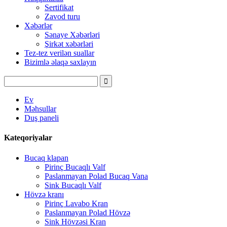
Sertifikat
Zavod turu
Xəbərlər
Sənaye Xəbərləri
Şirkət xəbərləri
Tez-tez verilən suallar
Bizimlə əlaqə saxlayın
Ev
Məhsullar
Duş paneli
Kateqoriyalar
Bucaq klapan
Pirinç Bucaqlı Valf
Paslanmayan Polad Bucaq Vana
Sink Bucaqlı Valf
Hövzə kranı
Pirinç Lavabo Kran
Paslanmayan Polad Hövzə
Sink Hövzəsi Kran