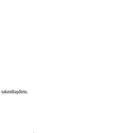
 təkmilləşdirin.