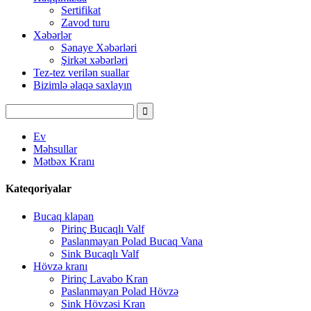
Sertifikat
Zavod turu
Xəbərlər
Sənaye Xəbərləri
Şirkət xəbərləri
Tez-tez verilən suallar
Bizimlə əlaqə saxlayın
Ev
Məhsullar
Mətbəx Kranı
Kateqoriyalar
Bucaq klapan
Pirinç Bucaqlı Valf
Paslanmayan Polad Bucaq Vana
Sink Bucaqlı Valf
Hövzə kranı
Pirinç Lavabo Kran
Paslanmayan Polad Hövzə
Sink Hövzəsi Kran