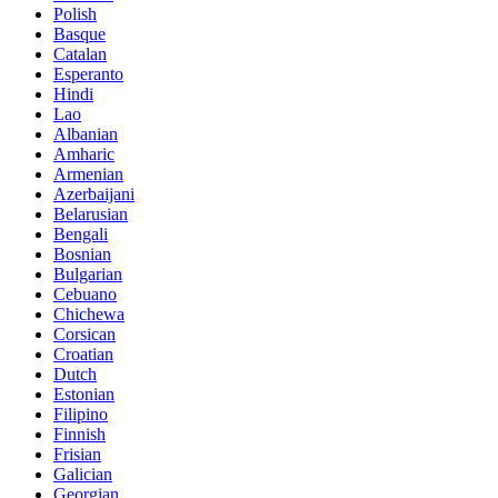
Polish
Basque
Catalan
Esperanto
Hindi
Lao
Albanian
Amharic
Armenian
Azerbaijani
Belarusian
Bengali
Bosnian
Bulgarian
Cebuano
Chichewa
Corsican
Croatian
Dutch
Estonian
Filipino
Finnish
Frisian
Galician
Georgian