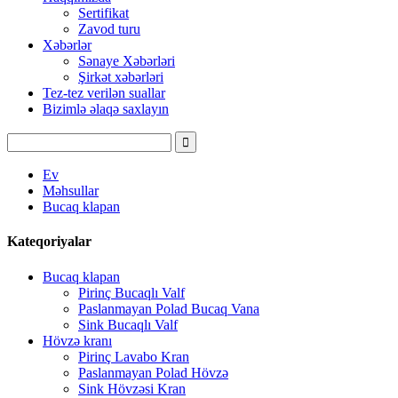
Sertifikat
Zavod turu
Xəbərlər
Sənaye Xəbərləri
Şirkət xəbərləri
Tez-tez verilən suallar
Bizimlə əlaqə saxlayın
Ev
Məhsullar
Bucaq klapan
Kateqoriyalar
Bucaq klapan
Pirinç Bucaqlı Valf
Paslanmayan Polad Bucaq Vana
Sink Bucaqlı Valf
Hövzə kranı
Pirinç Lavabo Kran
Paslanmayan Polad Hövzə
Sink Hövzəsi Kran