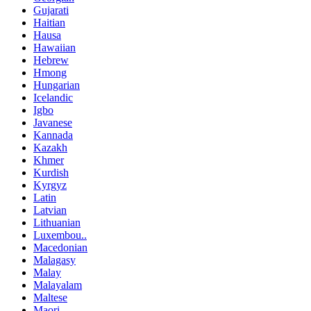
Gujarati
Haitian
Hausa
Hawaiian
Hebrew
Hmong
Hungarian
Icelandic
Igbo
Javanese
Kannada
Kazakh
Khmer
Kurdish
Kyrgyz
Latin
Latvian
Lithuanian
Luxembou..
Macedonian
Malagasy
Malay
Malayalam
Maltese
Maori