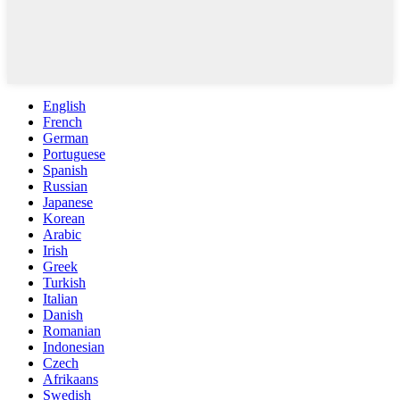
English
French
German
Portuguese
Spanish
Russian
Japanese
Korean
Arabic
Irish
Greek
Turkish
Italian
Danish
Romanian
Indonesian
Czech
Afrikaans
Swedish