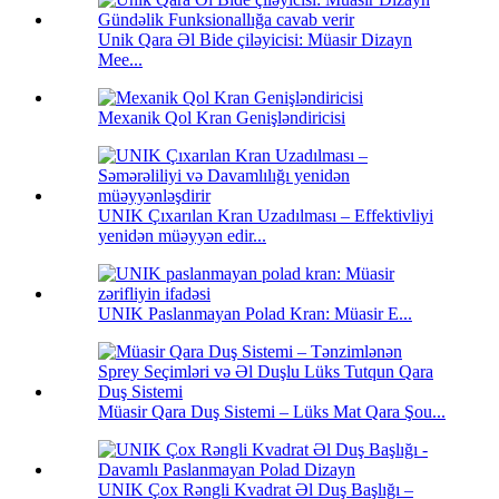
Unik Qara Əl Bide çiləyicisi: Müasir Dizayn
Mee...
Mexanik Qol Kran Genişləndiricisi
UNIK Çıxarılan Kran Uzadılması – Effektivliyi
yenidən müəyyən edir...
UNIK Paslanmayan Polad Kran: Müasir E...
Müasir Qara Duş Sistemi – Lüks Mat Qara Şou...
UNIK Çox Rəngli Kvadrat Əl Duş Başlığı –