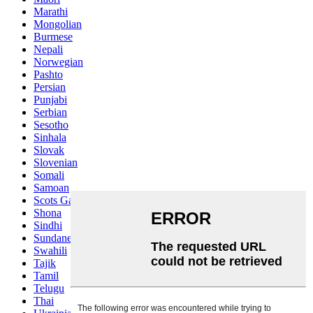
Marathi
Mongolian
Burmese
Nepali
Norwegian
Pashto
Persian
Punjabi
Serbian
Sesotho
Sinhala
Slovak
Slovenian
Somali
Samoan
Scots Gaelic
Shona
Sindhi
Sundanese
Swahili
Tajik
Tamil
Telugu
Thai